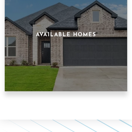
AVAILABLE HOMES