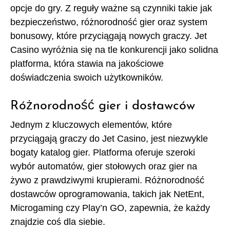
opcje do gry. Z reguły ważne są czynniki takie jak
bezpieczeństwo, różnorodność gier oraz system
bonusowy, które przyciągają nowych graczy. Jet
Casino wyróżnia się na tle konkurencji jako solidna
platforma, która stawia na jakościowe
doświadczenia swoich użytkowników.
Różnorodność gier i dostawców
Jednym z kluczowych elementów, które
przyciągają graczy do Jet Casino, jest niezwykle
bogaty katalog gier. Platforma oferuje szeroki
wybór automatów, gier stołowych oraz gier na
żywo z prawdziwymi krupierami. Różnorodność
dostawców oprogramowania, takich jak NetEnt,
Microgaming czy Play’n GO, zapewnia, że każdy
znajdzie coś dla siebie.