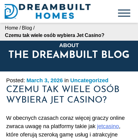
Skip
to
content
Home
/
Blog
/
Czemu tak wiele osób wybiera Jet Casino?
ABOUT
THE DREAMBUILT BLOG
Posted:
March 3, 2026
in
Uncategorized
CZEMU TAK WIELE OSÓB
WYBIERA JET CASINO?
W obecnych czasach coraz więcej graczy online
zwraca uwagę na platformy takie jak
jetcasino
,
które oferują szeroką gamę usług i atrakcyjne