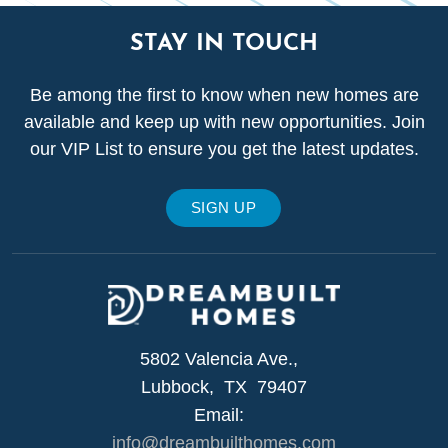
STAY IN TOUCH
Be among the first to know when new homes are
available and keep up with new opportunities. Join
our VIP List to ensure you get the latest updates.
SIGN UP
5802 Valencia Ave.,
Lubbock, TX 79407
Email:
info@dreambuilthomes.com