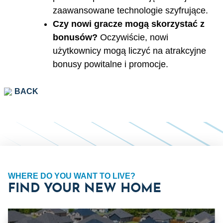
zaawansowane technologie szyfrujące.
Czy nowi gracze mogą skorzystać z
bonusów?
Oczywiście, nowi
użytkownicy mogą liczyć na atrakcyjne
bonusy powitalne i promocje.
BACK
WHERE DO YOU WANT TO LIVE?
FIND YOUR NEW HOME