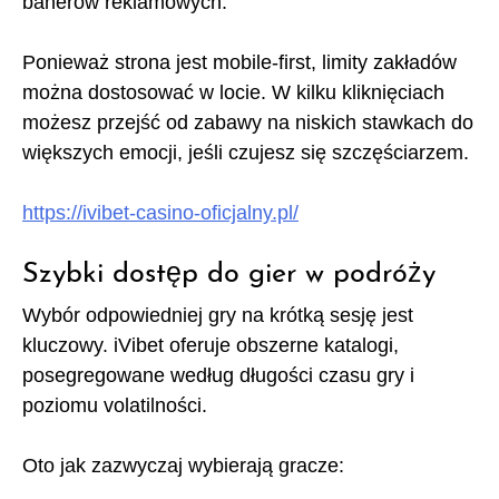
banerów reklamowych.
Ponieważ strona jest mobile‑first, limity zakładów
można dostosować w locie. W kilku kliknięciach
możesz przejść od zabawy na niskich stawkach do
większych emocji, jeśli czujesz się szczęściarzem.
https://ivibet-casino-oficjalny.pl/
Szybki dostęp do gier w podróży
Wybór odpowiedniej gry na krótką sesję jest
kluczowy. iVibet oferuje obszerne katalogi,
posegregowane według długości czasu gry i
poziomu volatilności.
Oto jak zazwyczaj wybierają gracze: