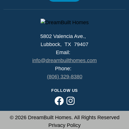
5802 Valencia Ave.,
Lubbock, TX 79407
Email:
info@dreambuilthomes.com
Phone:
(806) 329-8380
FOLLOW US
© 2026 DreamBuilt Homes. All Rights Reserved
Privacy Policy