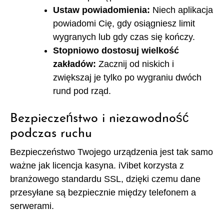
Ustaw powiadomienia:
Niech aplikacja
powiadomi Cię, gdy osiągniesz limit
wygranych lub gdy czas się kończy.
Stopniowo dostosuj wielkość
zakładów:
Zacznij od niskich i
zwiększaj je tylko po wygraniu dwóch
rund pod rząd.
Bezpieczeństwo i niezawodność
podczas ruchu
Bezpieczeństwo Twojego urządzenia jest tak samo
ważne jak licencja kasyna. iVibet korzysta z
branżowego standardu SSL, dzięki czemu dane
przesyłane są bezpiecznie między telefonem a
serwerami.