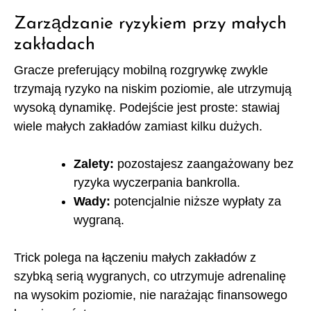
Zarządzanie ryzykiem przy małych
zakładach
Gracze preferujący mobilną rozgrywkę zwykle
trzymają ryzyko na niskim poziomie, ale utrzymują
wysoką dynamikę. Podejście jest proste: stawiaj
wiele małych zakładów zamiast kilku dużych.
Zalety:
pozostajesz zaangażowany bez
ryzyka wyczerpania bankrolla.
Wady:
potencjalnie niższe wypłaty za
wygraną.
Trick polega na łączeniu małych zakładów z
szybką serią wygranych, co utrzymuje adrenalinę
na wysokim poziomie, nie narażając finansowego