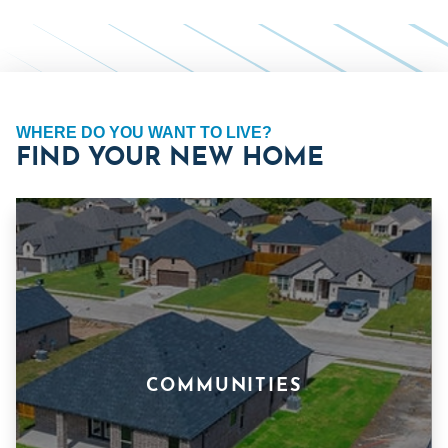
WHERE DO YOU WANT TO LIVE?
FIND YOUR NEW HOME
COMMUNITIES