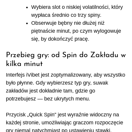
Wybiera slot o niskiej volatilności, który
wypłaca średnio co trzy spiny.
Obserwuje bębny nie dłużej niż
piętnaście minut, po czym wylogowuje
się, by dokończyć pracę.
Przebieg gry: od Spin do Zakładu w
kilka minut
Interfejs iVibet jest zoptymalizowany, aby wszystko
było płynne. Gdy wybierzesz typ gry, suwak
zakładów jest dokładnie tam, gdzie go
potrzebujesz — bez ukrytych menu.
Przycisk „Quick Spin” jest wyraźnie widoczny na
każdej stronie, umożliwiając graczom rozpoczęcie
gry niemal natychmiast po ustawieniu stawki.