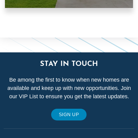
STAY IN TOUCH
Be among the first to know when new homes are
available and keep up with new opportunities. Join
our VIP List to ensure you get the latest updates.
SIGN UP