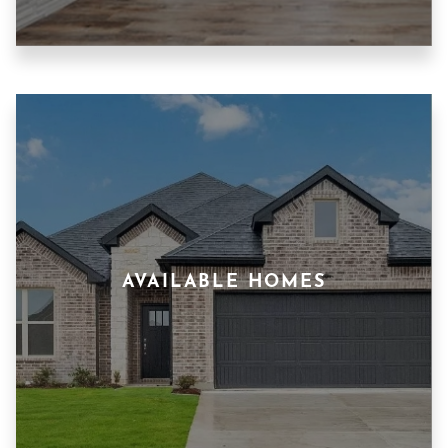
AVAILABLE HOMES