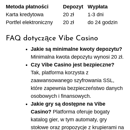
Metoda płatności
Depozyt
Wypłata
Karta kredytowa
20 zł
1-3 dni
Portfel elektroniczny
20 zł
do 24 godzin
FAQ dotyczące Vibe Casino
Jakie są minimalne kwoty depozytu?
Minimalna kwota depozytu wynosi 20 zł.
Czy Vibe Casino jest bezpieczne?
Tak, platforma korzysta z
zaawansowanego szyfrowania SSL,
które zapewnia bezpieczeństwo danych
osobowych i finansowych.
Jakie gry są dostępne na Vibe
Casino?
Platforma oferuje bogaty
katalog gier, w tym automaty, gry
stołowe oraz propozycje z krupierami na