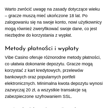
Warto zwrócić uwagę na zasady dotyczące wieku
– gracze muszą mieć ukończone 18 lat. Po
zalogowaniu się na swoje konto, nowi użytkownicy
mogą również zweryfikować swoje dane, co jest
niezbędne do korzystania z wypłat.
Metody płatności i wypłaty
Vibe Casino oferuje różnorodne metody płatności,
co ułatwia dokonanie depozytu. Gracze mogą
korzystać z kart kredytowych, przelewów
bankowych oraz popularnych portfeli
elektronicznych. Minimalna kwota depozytu wynosi
zazwyczaj 20 zł, a wszystkie transakcje są
zabezpieczone szyfrowaniem SSL.