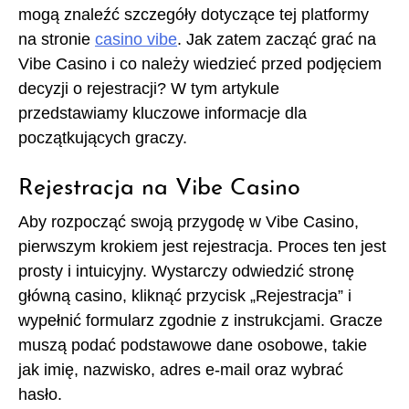
mogą znaleźć szczegóły dotyczące tej platformy
na stronie
casino vibe
. Jak zatem zacząć grać na
Vibe Casino i co należy wiedzieć przed podjęciem
decyzji o rejestracji? W tym artykule
przedstawiamy kluczowe informacje dla
początkujących graczy.
Rejestracja na Vibe Casino
Aby rozpocząć swoją przygodę w Vibe Casino,
pierwszym krokiem jest rejestracja. Proces ten jest
prosty i intuicyjny. Wystarczy odwiedzić stronę
główną casino, kliknąć przycisk „Rejestracja” i
wypełnić formularz zgodnie z instrukcjami. Gracze
muszą podać podstawowe dane osobowe, takie
jak imię, nazwisko, adres e-mail oraz wybrać
hasło.