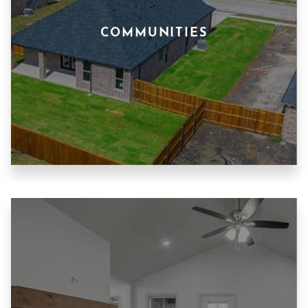
COMMUNITIES