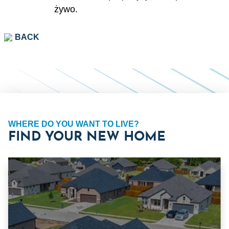
żywo.
BACK
WHERE DO YOU WANT TO LIVE?
FIND YOUR NEW HOME