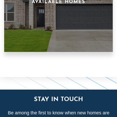
AVAILABLE HOMES
STAY IN TOUCH
Be among the first to know when new homes are