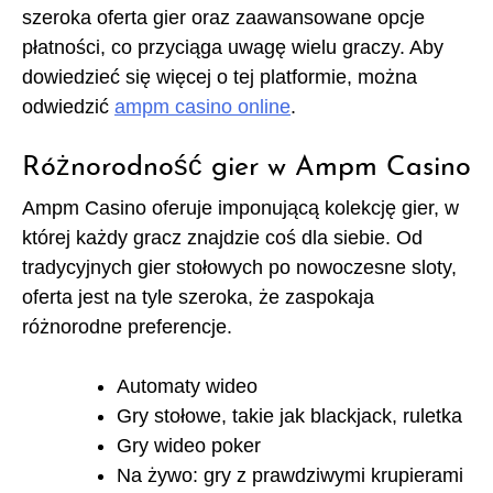
szeroka oferta gier oraz zaawansowane opcje
płatności, co przyciąga uwagę wielu graczy. Aby
dowiedzieć się więcej o tej platformie, można
odwiedzić
ampm casino online
.
Różnorodność gier w Ampm Casino
Ampm Casino oferuje imponującą kolekcję gier, w
której każdy gracz znajdzie coś dla siebie. Od
tradycyjnych gier stołowych po nowoczesne sloty,
oferta jest na tyle szeroka, że zaspokaja
różnorodne preferencje.
Automaty wideo
Gry stołowe, takie jak blackjack, ruletka
Gry wideo poker
Na żywo: gry z prawdziwymi krupierami