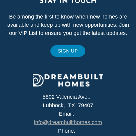
STAY IN TOUCH
Be among the first to know when new homes are
available and keep up with new opportunities. Join
our VIP List to ensure you get the latest updates.
SIGN UP
5802 Valencia Ave.,
Lubbock, TX 79407
Email:
info@dreambuilthomes.com
Phone: