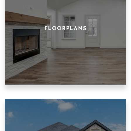
FLOORPLANS