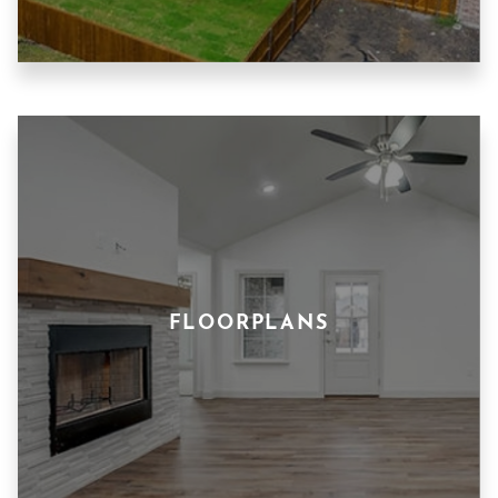
FLOORPLANS