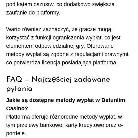
pod kątem oszustw, co dodatkowo zwiększa
zaufanie do platformy.
Warto również zaznaczyć, że gracze mogą
korzystać z funkcji ograniczenia wypłat, co jest
elementem odpowiedzialnej gry. Oferowane
metody wypłat są zgodne z regulacjami prawnymi,
co potwierdza licencja posiadająca platforma.
FAQ – Najczęściej zadawane
pytania
Jakie są dostępne metody wypłat w Betunlim
Casino?
Platforma oferuje różnorodne metody wypłat, w
tym przelewy bankowe, karty kredytowe oraz e-
portfele.