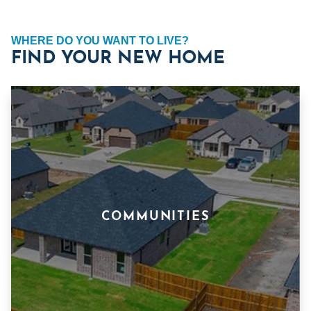
WHERE DO YOU WANT TO LIVE?
FIND YOUR NEW HOME
COMMUNITIES