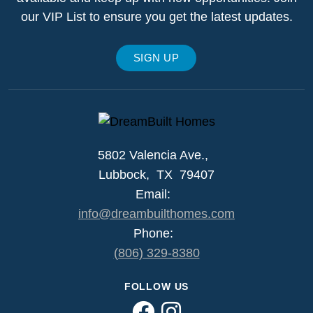
our VIP List to ensure you get the latest updates.
SIGN UP
5802 Valencia Ave.,
Lubbock, TX 79407
Email:
info@dreambuilthomes.com
Phone:
(806) 329-8380
FOLLOW US