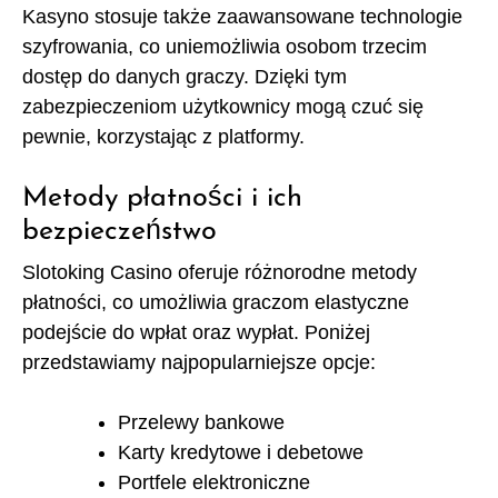
Kasyno stosuje także zaawansowane technologie
szyfrowania, co uniemożliwia osobom trzecim
dostęp do danych graczy. Dzięki tym
zabezpieczeniom użytkownicy mogą czuć się
pewnie, korzystając z platformy.
Metody płatności i ich
bezpieczeństwo
Slotoking Casino oferuje różnorodne metody
płatności, co umożliwia graczom elastyczne
podejście do wpłat oraz wypłat. Poniżej
przedstawiamy najpopularniejsze opcje:
Przelewy bankowe
Karty kredytowe i debetowe
Portfele elektroniczne