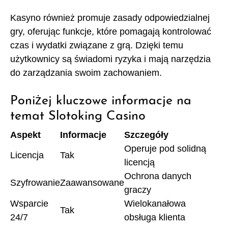
Kasyno również promuje zasady odpowiedzialnej
gry, oferując funkcje, które pomagają kontrolować
czas i wydatki związane z grą. Dzięki temu
użytkownicy są świadomi ryzyka i mają narzędzia
do zarządzania swoim zachowaniem.
Poniżej kluczowe informacje na
temat Slotoking Casino
Aspekt
Informacje
Szczegóły
Operuje pod solidną
Licencja
Tak
licencją
Ochrona danych
Szyfrowanie
Zaawansowane
graczy
Wsparcie
Wielokanałowa
Tak
24/7
obsługa klienta