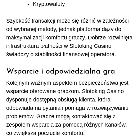
Kryptowaluty
Szybkość transakcji może się różnić w zależności
od wybranej metody, jednak platforma dąży do
maksymalizacji komfortu graczy. Dobrze rozwinięta
infrastruktura płatności w Slotoking Casino
świadczy o stabilności finansowej operatora.
Wsparcie i odpowiedzialna gra
Kolejnym ważnym aspektem bezpieczeństwa jest
wsparcie oferowane graczom. Slotoking Casino
dysponuje dostępną obsługą klienta, która
odpowiada na pytania i pomaga w rozwiązywaniu
problemów. Gracze mogą kontaktować się z
zespołem wsparcia za pomocą różnych kanałów,
co zwiększa poczucie komfortu.