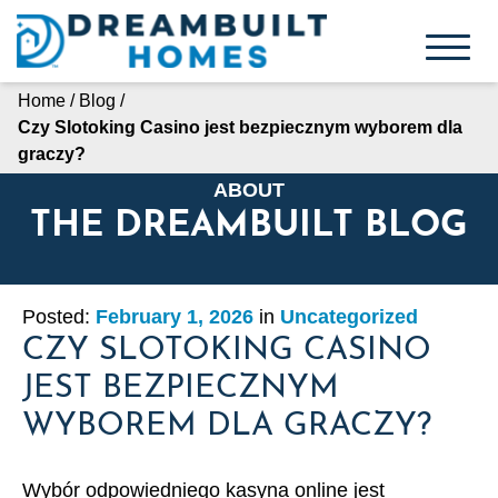
Skip
to
content
Home
/
Blog
/
Czy Slotoking Casino jest bezpiecznym wyborem dla
graczy?
ABOUT
THE DREAMBUILT BLOG
Posted:
February 1, 2026
in
Uncategorized
CZY SLOTOKING CASINO
JEST BEZPIECZNYM
WYBOREM DLA GRACZY?
Wybór odpowiedniego kasyna online jest