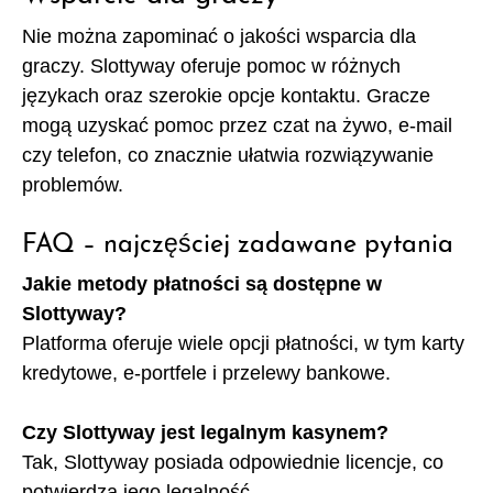
Nie można zapominać o jakości wsparcia dla
graczy. Slottyway oferuje pomoc w różnych
językach oraz szerokie opcje kontaktu. Gracze
mogą uzyskać pomoc przez czat na żywo, e-mail
czy telefon, co znacznie ułatwia rozwiązywanie
problemów.
FAQ – najczęściej zadawane pytania
Jakie metody płatności są dostępne w
Slottyway?
Platforma oferuje wiele opcji płatności, w tym karty
kredytowe, e-portfele i przelewy bankowe.
Czy Slottyway jest legalnym kasynem?
Tak, Slottyway posiada odpowiednie licencje, co
potwierdza jego legalność.