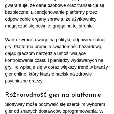
gwarantuje, że dane osobowe oraz transakcje są
bezpieczne. Licencjonowanie platformy przez
odpowiednie organy sprawia, że użytkownicy
mogą czuć się pewnie, grając na tej stronie.
Warto zwrócić uwagę na politykę odpowiedzialnej
gry. Platforma promuje świadomość hazardową,
dając graczom narzędzia umożliwiające
kontrolowanie czasu i pieniędzy wydawanych na
gry. To wpisuje się w coraz większy trend w branży
gier online, który kładzie nacisk na zdrowie
psychiczne graczy.
Różnorodność gier na platformie
Slottyway może pochwalić się szerokim wyborem
gier od znanych dostawców oprogramowania. W