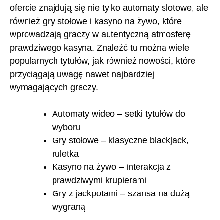
ofercie znajdują się nie tylko automaty slotowe, ale
również gry stołowe i kasyno na żywo, które
wprowadzają graczy w autentyczną atmosferę
prawdziwego kasyna. Znaleźć tu można wiele
popularnych tytułów, jak również nowości, które
przyciągają uwagę nawet najbardziej
wymagających graczy.
Automaty wideo – setki tytułów do
wyboru
Gry stołowe – klasyczne blackjack,
ruletka
Kasyno na żywo – interakcja z
prawdziwymi krupierami
Gry z jackpotami – szansa na dużą
wygraną