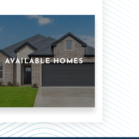
AVAILABLE HOMES