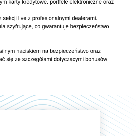
m karty kredytowe, portfele elektroniczne oraz
sekcji live z profesjonalnymi dealerami.
nia szyfrujące, co gwarantuje bezpieczeństwo
silnym naciskiem na bezpieczeństwo oraz
nać się ze szczegółami dotyczącymi bonusów